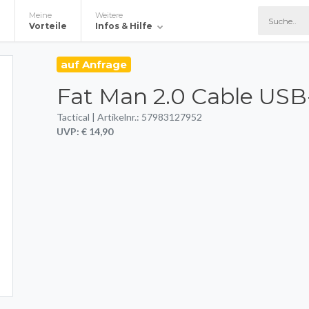
Meine
Weitere
e
Vorteile
Infos & Hilfe
auf Anfrage
Fat Man 2.0 Cable USB
Tactical | Artikelnr.: 57983127952
UVP: € 14,90