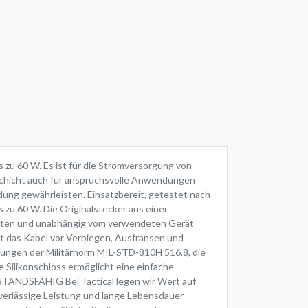
 zu 60 W. Es ist für die Stromversorgung von
schicht auch für anspruchsvolle Anwendungen
ndung gewährleisten. Einsatzbereit, getestet nach
zu 60 W. Die Originalstecker aus einer
halten und unabhängig vom verwendeten Gerät
 das Kabel vor Verbiegen, Ausfransen und
rungen der Militärnorm MIL-STD-810H 516.8, die
ilikonschloss ermöglicht eine einfache
ANDSFÄHIG Bei Tactical legen wir Wert auf
verlässige Leistung und lange Lebensdauer