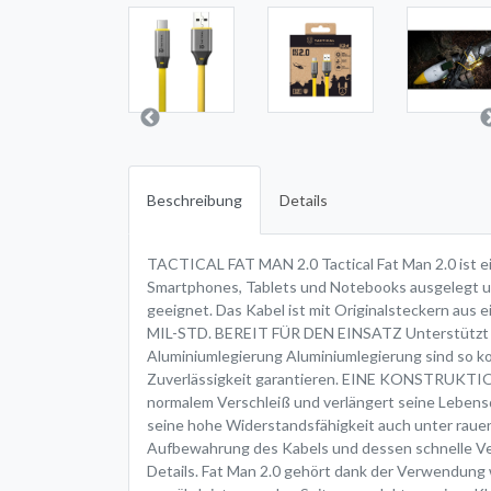
Beschreibung
Details
TACTICAL FAT MAN 2.0 Tactical Fat Man 2.0 ist ein
Smartphones, Tablets und Notebooks ausgelegt un
geeignet. Das Kabel ist mit Originalsteckern aus 
MIL-STD. BEREIT FÜR DEN EINSATZ Unterstützt den
Aluminiumlegierung Aluminiumlegierung sind so k
Zuverlässigkeit garantieren. EINE KONSTRUKTION
normalem Verschleiß und verlängert seine Lebens
seine hohe Widerstandsfähigkeit auch unter rau
Aufbewahrung des Kabels und dessen schnelle 
Details. Fat Man 2.0 gehört dank der Verwendung 