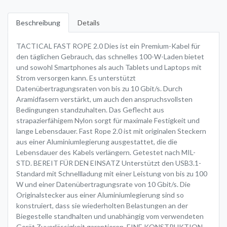
Beschreibung
Details
TACTICAL FAST ROPE 2.0 Dies ist ein Premium-Kabel für
den täglichen Gebrauch, das schnelles 100-W-Laden bietet
und sowohl Smartphones als auch Tablets und Laptops mit
Strom versorgen kann. Es unterstützt
Datenübertragungsraten von bis zu 10 Gbit/s. Durch
Aramidfasern verstärkt, um auch den anspruchsvollsten
Bedingungen standzuhalten. Das Geflecht aus
strapazierfähigem Nylon sorgt für maximale Festigkeit und
lange Lebensdauer. Fast Rope 2.0 ist mit originalen Steckern
aus einer Aluminiumlegierung ausgestattet, die die
Lebensdauer des Kabels verlängern. Getestet nach MIL-
STD. BEREIT FÜR DEN EINSATZ Unterstützt den USB3.1-
Standard mit Schnellladung mit einer Leistung von bis zu 100
W und einer Datenübertragungsrate von 10 Gbit/s. Die
Originalstecker aus einer Aluminiumlegierung sind so
konstruiert, dass sie wiederholten Belastungen an der
Biegestelle standhalten und unabhängig vom verwendeten
Gerät Zuverlässigkeit garantieren. EINE KONSTRUKTION,