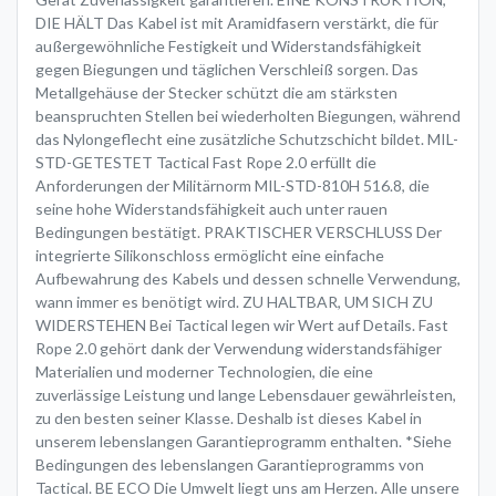
DIE HÄLT Das Kabel ist mit Aramidfasern verstärkt, die für
außergewöhnliche Festigkeit und Widerstandsfähigkeit
gegen Biegungen und täglichen Verschleiß sorgen. Das
Metallgehäuse der Stecker schützt die am stärksten
beanspruchten Stellen bei wiederholten Biegungen, während
das Nylongeflecht eine zusätzliche Schutzschicht bildet. MIL-
STD-GETESTET Tactical Fast Rope 2.0 erfüllt die
Anforderungen der Militärnorm MIL-STD-810H 516.8, die
seine hohe Widerstandsfähigkeit auch unter rauen
Bedingungen bestätigt. PRAKTISCHER VERSCHLUSS Der
integrierte Silikonschloss ermöglicht eine einfache
Aufbewahrung des Kabels und dessen schnelle Verwendung,
wann immer es benötigt wird. ZU HALTBAR, UM SICH ZU
WIDERSTEHEN Bei Tactical legen wir Wert auf Details. Fast
Rope 2.0 gehört dank der Verwendung widerstandsfähiger
Materialien und moderner Technologien, die eine
zuverlässige Leistung und lange Lebensdauer gewährleisten,
zu den besten seiner Klasse. Deshalb ist dieses Kabel in
unserem lebenslangen Garantieprogramm enthalten. *Siehe
Bedingungen des lebenslangen Garantieprogramms von
Tactical. BE ECO Die Umwelt liegt uns am Herzen. Alle unsere