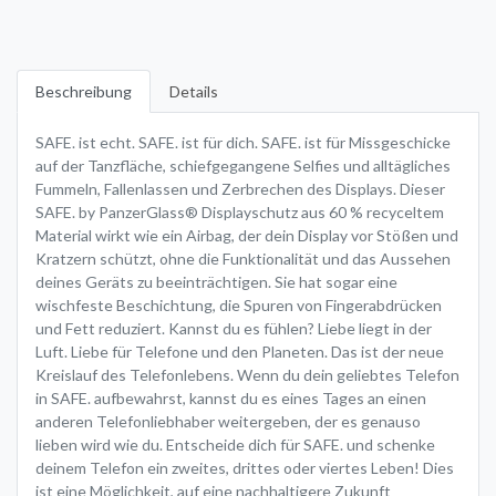
Beschreibung
Details
SAFE. ist echt. SAFE. ist für dich. SAFE. ist für Missgeschicke
auf der Tanzfläche, schiefgegangene Selfies und alltägliches
Fummeln, Fallenlassen und Zerbrechen des Displays. Dieser
SAFE. by PanzerGlass® Displayschutz aus 60 % recyceltem
Material wirkt wie ein Airbag, der dein Display vor Stößen und
Kratzern schützt, ohne die Funktionalität und das Aussehen
deines Geräts zu beeinträchtigen. Sie hat sogar eine
wischfeste Beschichtung, die Spuren von Fingerabdrücken
und Fett reduziert. Kannst du es fühlen? Liebe liegt in der
Luft. Liebe für Telefone und den Planeten. Das ist der neue
Kreislauf des Telefonlebens. Wenn du dein geliebtes Telefon
in SAFE. aufbewahrst, kannst du es eines Tages an einen
anderen Telefonliebhaber weitergeben, der es genauso
lieben wird wie du. Entscheide dich für SAFE. und schenke
deinem Telefon ein zweites, drittes oder viertes Leben! Dies
ist eine Möglichkeit, auf eine nachhaltigere Zukunft