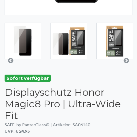
Sofort verfügbar
Displayschutz Honor
Magic8 Pro | Ultra-Wide
Fit
SAFE. by PanzerGlass® | Artikelnr.: SA06140
UVP: € 24,95